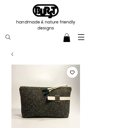
handmade & nature friendly
designs