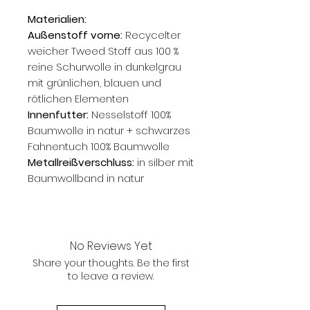
Materialien:
Außenstoff vorne:
Recycelter
weicher Tweed Stoff aus 100 %
reine Schurwolle in dunkelgrau
mit grünlichen, blauen und
rötlichen Elementen
Innenfutter:
Nesselstoff 100%
Baumwolle in natur + schwarzes
Fahnentuch 100% Baumwolle
Metallreißverschluss:
in silber mit
Baumwollband in natur
No Reviews Yet
Share your thoughts. Be the first
to leave a review.