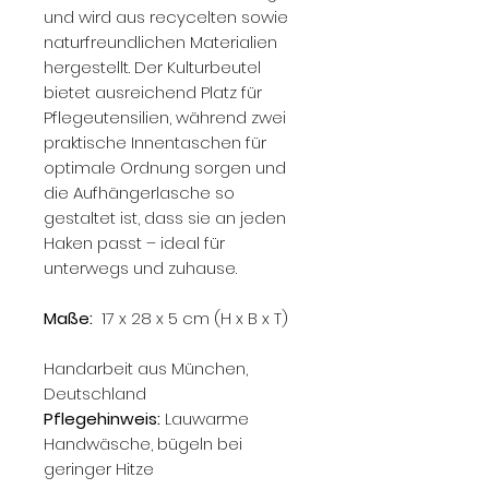
und wird aus recycelten sowie
naturfreundlichen Materialien
hergestellt. Der Kulturbeutel
bietet ausreichend Platz für
Pflegeutensilien, während zwei
praktische Innentaschen für
optimale Ordnung sorgen und
die Aufhängerlasche so
gestaltet ist, dass sie an jeden
Haken passt – ideal für
unterwegs und zuhause.
Maße:
17 x 28 x 5 cm (H x B x T)
Handarbeit aus München,
Deutschland
Pflegehinweis:
Lauwarme
Handwäsche, bügeln bei
geringer Hitze