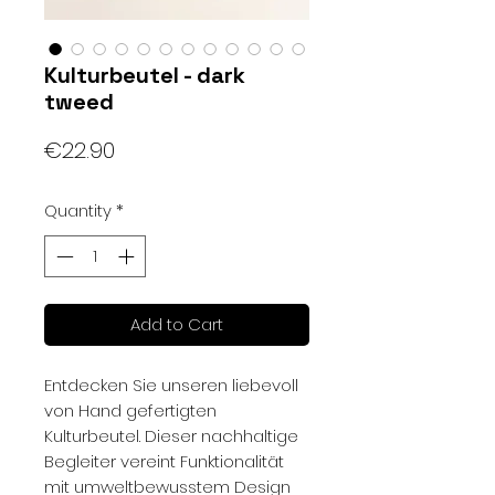
Kulturbeutel - dark
tweed
Price
€22.90
Quantity
*
Add to Cart
Entdecken Sie unseren liebevoll
von Hand gefertigten
Kulturbeutel. Dieser nachhaltige
Begleiter vereint Funktionalität
mit umweltbewusstem Design