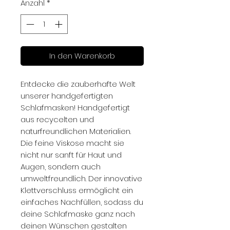
Anzahl
*
In den Warenkorb
Entdecke die zauberhafte Welt
unserer handgefertigten
Schlafmasken! Handgefertigt
aus recycelten und
naturfreundlichen Materialien.
Die feine Viskose macht sie
nicht nur sanft für Haut und
Augen, sondern auch
umweltfreundlich. Der innovative
Klettverschluss ermöglicht ein
einfaches Nachfüllen, sodass du
deine Schlafmaske ganz nach
deinen Wünschen gestalten