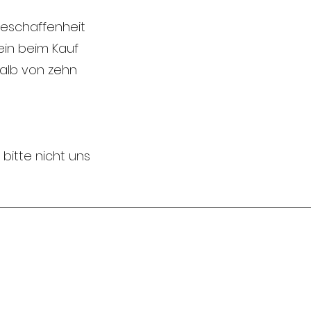
eschaffenheit
ein beim Kauf
halb von zehn
bitte nicht uns