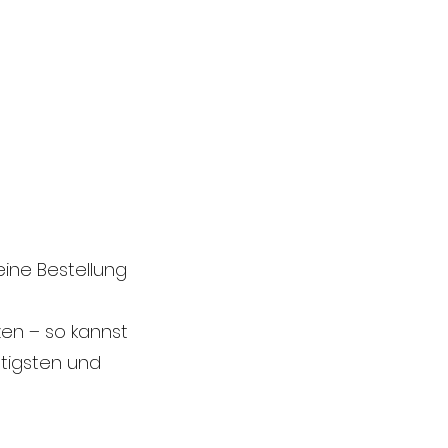
ine Bestellung
zen – so kannst
stigsten und