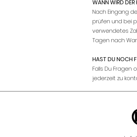
WANN WIRD DER 
Nach Eingang de
prüfen und bei 
verwendetes Zahl
Tagen nach War
HAST DU NOCH F
Falls Du Fragen 
jederzeit zu kon