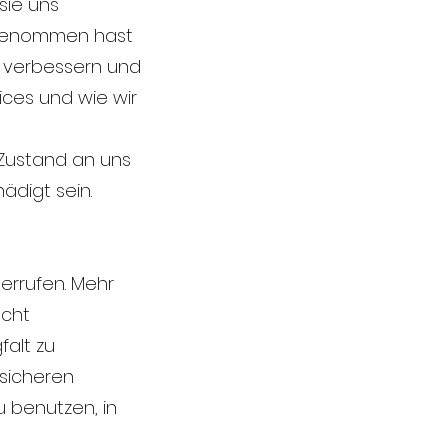
sie uns
z genommen hast
 verbessern und
ces und wie wir
 Zustand an uns
ädigt sein.
errufen. Mehr
echt
falt zu
sicheren
 benutzen, in