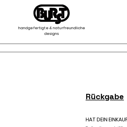
handgefertigte & naturfreundliche
designs
Rückgabe
HAT DEIN EINKAU