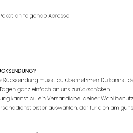
Paket an folgende Adresse:
RÜCKSENDUNG?
die Rücksendung musst du übernehmen. Du kannst de
 Tagen ganz einfach an uns zurückschicken.
dung kannst du ein Versandlabel deiner Wahl benut
rsanddienstleister auswählen, der für dich am gün