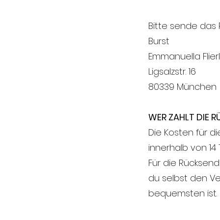
Bitte sende das 
Burst
Emmanuella Flierl
Ligsalzstr. 16
80339 München
WER ZAHLT DIE 
Die Kosten für 
innerhalb von 14
Für die Rücksen
du selbst den Ve
bequemsten ist.