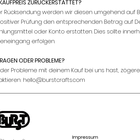
KAUFPREIS ZURÜCKERSTATTET?
r Rücksendung werden wir diesen umgehend auf B
positiver Prüfung den entsprechenden Betrag auf D
ungsmittel oder Konto erstatten. Dies sollte inner
eneingang erfolgen.
RAGEN ODER PROBLEME?
oder Probleme mit deinem Kauf bei uns hast, zögere 
taktieren: hello@burstcrafts.com
Impressum