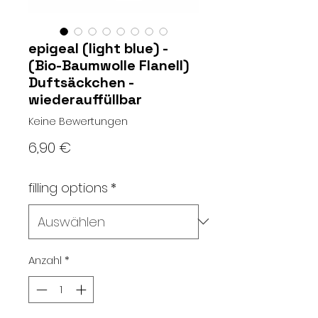
epigeal (light blue) -
(Bio-Baumwolle Flanell)
Duftsäckchen -
wiederauffüllbar
Keine Bewertungen
Preis
6,90 €
filling options
*
Anzahl
*