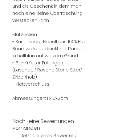
und als Geschenk in dem man
noch eine kleine Überraschung
verstecken kann.
Materialien:
- Kuscheliger Flanell aus 100% Bio
Baumwolle bedruckt mit Ranken
in hellblau auf weißem Grund.
- Bio-Kräuter Füllungen
(Lavendel/ Rosenblütenblätter/
Zirbenholz)
- Klettverschluss
Abmessungen: 11x10x2cm
Noch keine Bewertungen
vorhanden
Jetzt die erste Bewertung