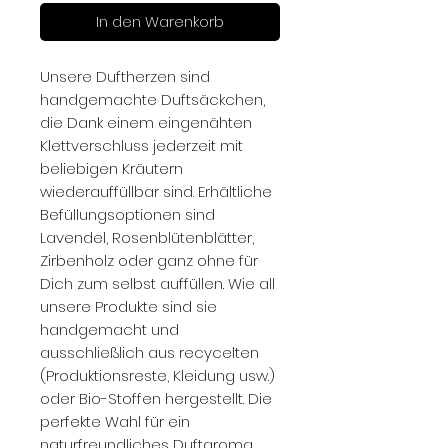
In den Warenkorb
Unsere Duftherzen sind
handgemachte Duftsäckchen,
die Dank einem eingenähten
Klettverschluss jederzeit mit
beliebigen Kräutern
wiederauffüllbar sind. Erhältliche
Befüllungsoptionen sind
Lavendel, Rosenblütenblätter,
Zirbenholz oder ganz ohne für
Dich zum selbst auffüllen. Wie all
unsere Produkte sind sie
handgemacht und
ausschließlich aus recycelten
(Produktionsreste, Kleidung usw.)
oder Bio-Stoffen hergestellt. Die
perfekte Wahl für ein
naturfreundliches Duftaroma