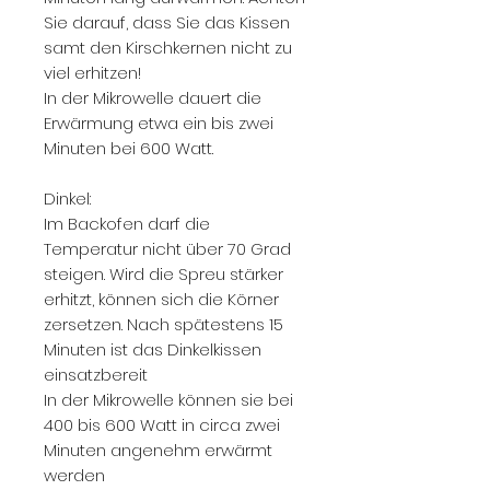
Sie darauf, dass Sie das Kissen
samt den Kirschkernen nicht zu
viel erhitzen!
In der Mikrowelle dauert die
Erwärmung etwa ein bis zwei
Minuten bei 600 Watt.
Dinkel:
Im Backofen darf die
Temperatur nicht über 70 Grad
steigen. Wird die Spreu stärker
erhitzt, können sich die Körner
zersetzen. Nach spätestens 15
Minuten ist das Dinkelkissen
einsatzbereit
In der Mikrowelle können sie bei
400 bis 600 Watt in circa zwei
Minuten angenehm erwärmt
werden