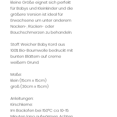
kleine Größe eignet sich perfekt
für Babys und Kleinkinder und die
größere Version ist ideal für
Erwachsene um unter anderem
Nacken-, Rücken- oder
Bauchschmerzen zu behandeln.
Stoff: Weicher Baby Kord aus
100% Bio-Baumwolle bedruckt mit
bunten Blättern auf creme
weißem Grund.
Maße:
klein (15cm x 15cm)
groß (30cm x 15cm)
Anleitungen:
Kirschkerne:
Im Backofen bei 150°C ca. 10-15
Minuten lang aufwärmen. Achten