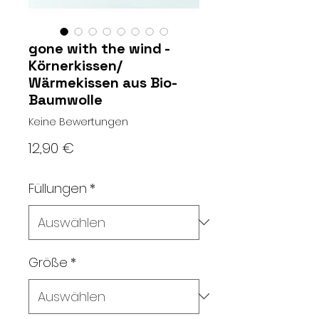
gone with the wind -
Körnerkissen/
Wärmekissen aus Bio-
Baumwolle
Keine Bewertungen
Preis
12,90 €
Füllungen
*
Größe
*