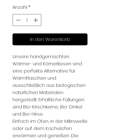
Anzahl
*
In den Warenkorb
Unsere handgemachten
Wärme- und Körnerkissen sind
eine perfekte Alternative für
Wärmflaschen und
ausschließlich aus biologischen
natürlichen Materialen
hergestellt. Erhältliche Füllungen
sind Bio-Kirschkerne, Bio-Dinkel
und Bio-Hirse.
Einfach im Ofen, in der Mikrowelle
oder auf dem Kachelofen
erwärmen und genießen. Die